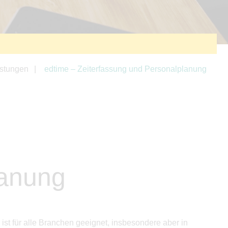
istungen
edtime – Zeiterfassung und Personalplanung
lanung
ist für alle Branchen geeignet, insbesondere aber in