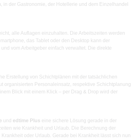
, in der Gastronomie, der Hotellerie und dem Einzelhandel
icht, alle Auflagen einzuhalten. Die Arbeitszeiten werden
Smartphone, das Tablet oder den Desktop kann der
 und vom Arbeitgeber einfach verwaltet. Die direkte
 Erstellung von Schichtplänen mit der tatsächlichen
ut organisierten Personaleinsatz, respektive Schichtplanung
einem Blick mit einem Klick – per Drag & Drop wird der
e
und
edtime Plus
eine sichere Lösung gerade in der
lzeiten wie Krankheit und Urlaub. Die Berechnung der
Krankheit oder Urlaub. Gerade bei Krankheit lässt sich nun