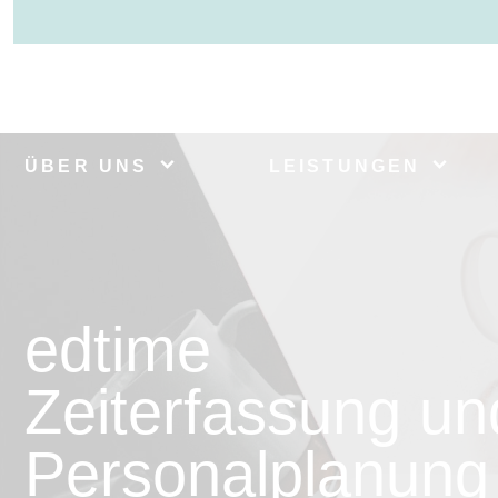
ÜBER UNS
LEISTUNGEN
edtime
Zeiterfassung un
Personalplanung