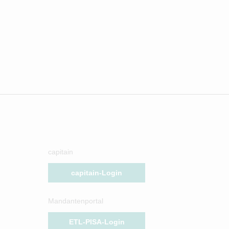
capitain
capitain-Login
Mandantenportal
ETL-PISA-Login