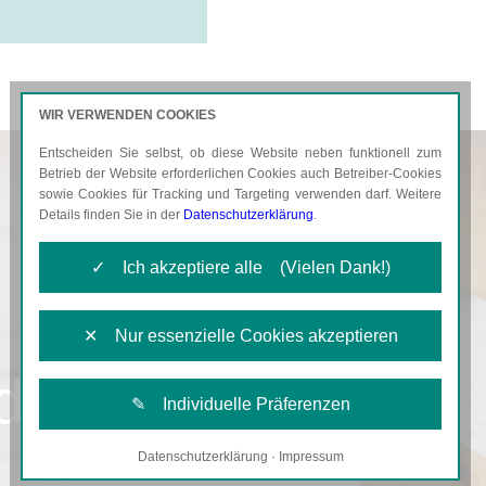
WIR VERWENDEN COOKIES
Entscheiden Sie selbst, ob diese Website neben funktionell zum
AKTUELLES
KARRIERE
Betrieb der Website erforderlichen Cookies auch Betreiber-Cookies
sowie Cookies für Tracking und Targeting verwenden darf. Weitere
Details finden Sie in der
Datenschutzerklärung
.
✓ Ich akzeptiere alle (Vielen Dank!)
✕ Nur essenzielle Cookies akzeptieren
d
✎ Individuelle Präferenzen
Datenschutzerklärung
·
Impressum
Notwendige Cookies