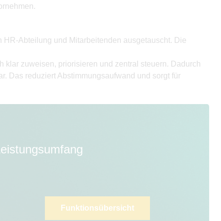
vornehmen.
 HR-Abteilung und Mitarbeitenden ausgetauscht. Die
klar zuweisen, priorisieren und zentral steuern. Dadurch
bar. Das reduziert Abstimmungsaufwand und sorgt für
 Leistungsumfang
Funktionsübersicht