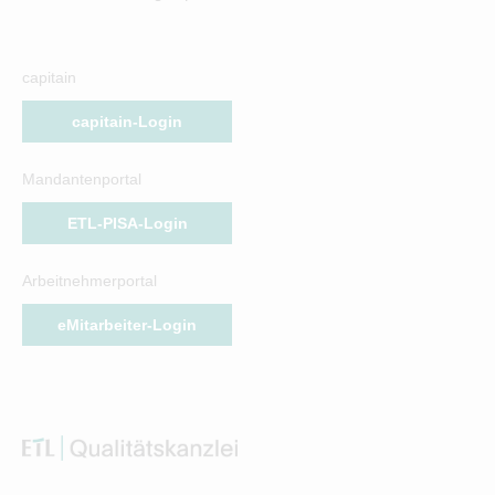
capitain
capitain-Login
Mandantenportal
ETL-PISA-Login
Arbeitnehmerportal
eMitarbeiter-Login